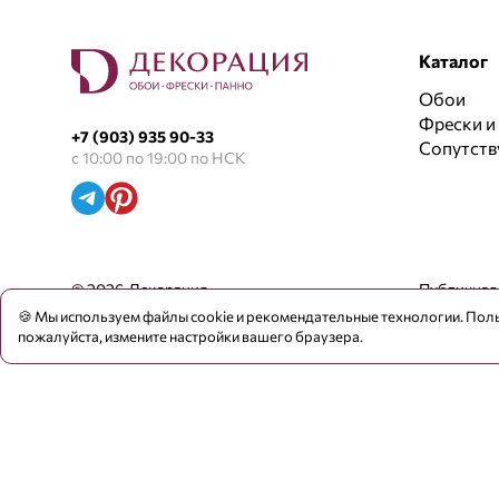
Каталог
Обои
Фрески и
+7 (903) 935 90-33
Сопутст
с 10:00 по 19:00 по НСК
© 2026 Декорация
Публичная
🍪 Мы используем файлы cookie и рекомендательные технологии. Поль
пожалуйста, измените настройки вашего браузера.