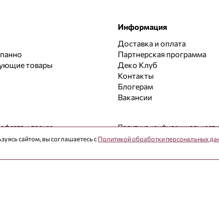
Информация
Доставка и оплата
 панно
Партнерская программа
вующие товары
Деко Клуб
Контакты
Блогерам
Вакансии
 оферта и прочее
Политика конфиденциальности
зуясь сайтом, вы соглашаетесь с
Политикой обработки персональных да