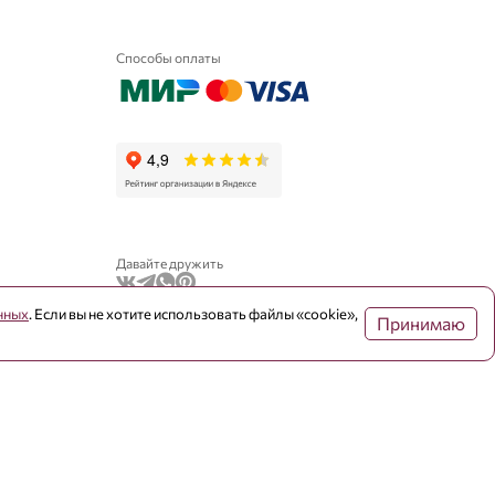
Способы оплаты
Давайте дружить
нных
. Если вы не хотите использовать файлы «cookie»,
Принимаю