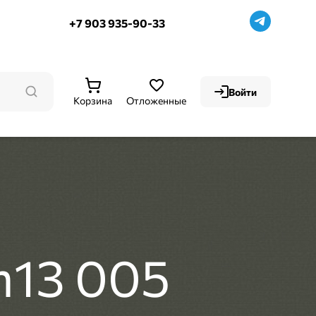
+7 903 935-90-33
Войти
Корзина
Отложенные
m13 005