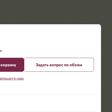
ь
 корзину
Задать вопрос по обоям
апишите нам