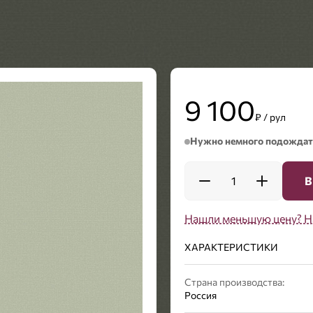
9 100
₽ / рул
Нужно немного подождат
1
В
Нашли меньшую цену? Н
ХАРАКТЕРИСТИКИ
Страна производства:
Россия