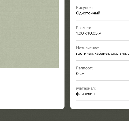
Рисунок:
Однотонный
Размер:
1,00 x 10,05 м
Назначение:
гостиная, кабинет, спальня,
Раппорт:
0 см
Материал:
флизелин
Стиль:
Современный