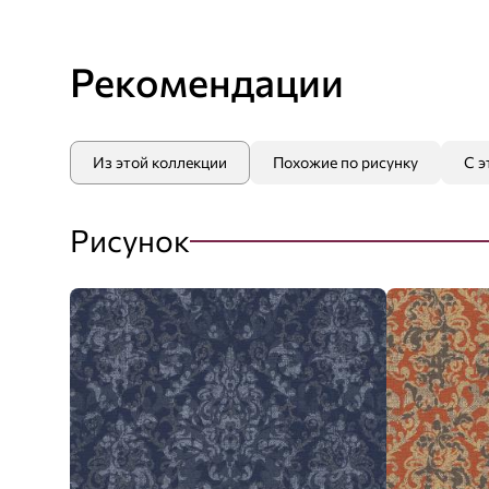
Рекомендации
Из этой коллекции
Похожие по рисунку
С э
Рисунок