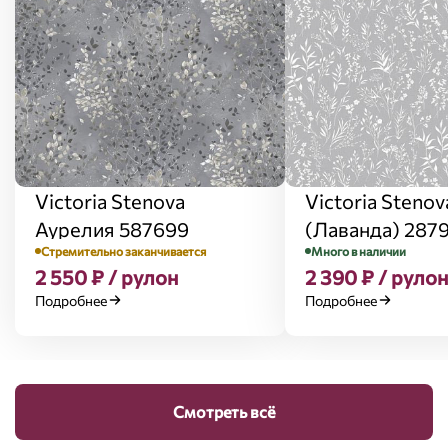
Victoria Stenova
Victoria Stenov
Аурелия 587699
(Лаванда) 287
Стремительно заканчивается
Много в наличии
2 550 ₽ / рулон
2 390 ₽ / рулон
Подробнее
Подробнее
Смотреть всё