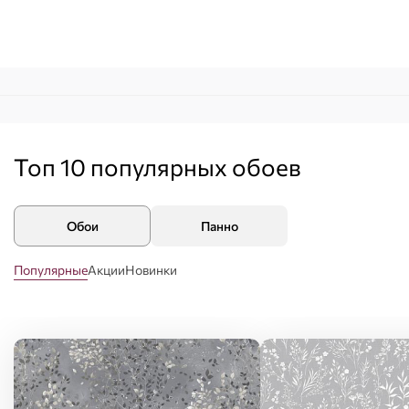
Топ 10 популярных
обоев
Обои
Панно
Популярные
Акции
Новинки