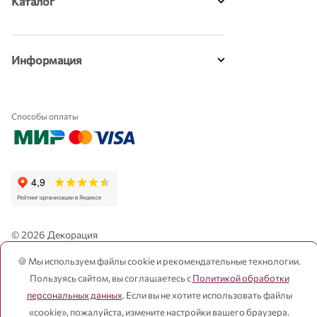
Каталог
Информация
Способы оплаты
© 2026 Декорация
Публичная оферта и прочее
🍪 Мы используем файлы cookie и рекомендательные технологии.
Пользуясь сайтом, вы соглашаетесь с
Политикой обработки
Политика конфиденциальности
персональных данных
. Если вы не хотите использовать файлы
Давайте дружить
«cookie», пожалуйста, измените настройки вашего браузера.