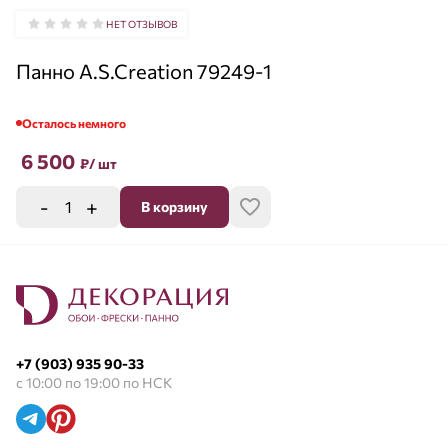
НЕТ ОТЗЫВОВ
Панно A.S.Creation 79249-1
Осталось немного
6 500
₽
/ шт
-
+
В корзину
+7 (903) 935 90-33
с 10:00 по 19:00 по НСК