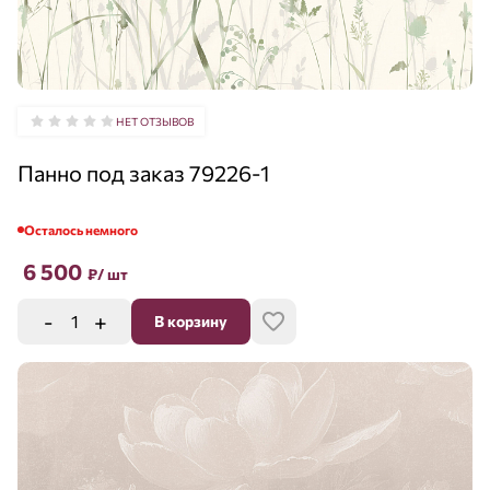
НЕТ ОТЗЫВОВ
Панно под заказ 79226-1
Осталось немного
6 500
₽
/ шт
-
+
В корзину