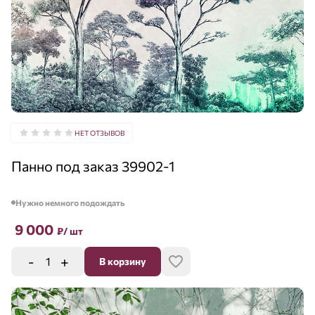
НЕТ ОТЗЫВОВ
Панно под заказ 39902-1
Нужно немного подождать
9 000
₽
/ шт
-
+
В корзину