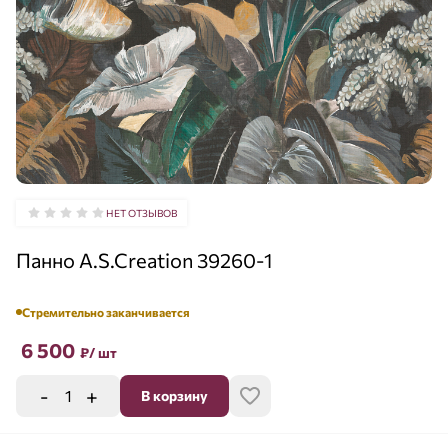
НЕТ ОТЗЫВОВ
Панно A.S.Creation 39260-1
Стремительно заканчивается
6 500
₽
/ шт
-
+
В корзину