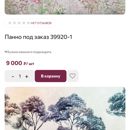
НЕТ ОТЗЫВОВ
Панно под заказ 39920-1
Нужно немного подождать
9 000
₽
/ шт
-
+
В корзину