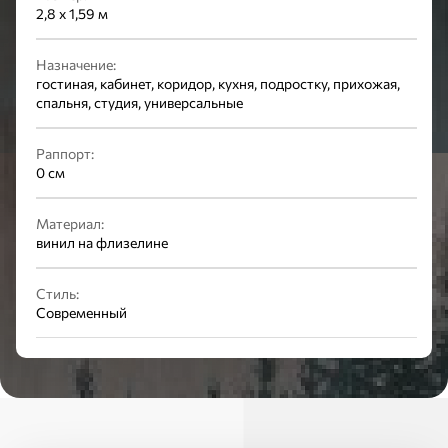
2,8 х 1,59 м
Назначение:
гостиная, кабинет, коридор, кухня, подростку, прихожая,
спальня, студия, универсальные
Раппорт:
0 см
Материал:
винил на флизелине
Стиль:
Современный