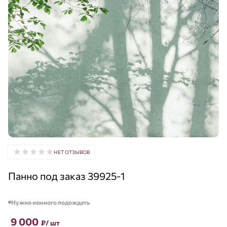
НЕТ ОТЗЫВОВ
Панно под заказ 39925-1
Нужно немного подождать
9 000
₽
/ шт