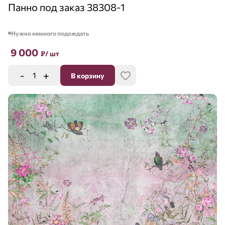
Панно под заказ 38308-1
Нужно немного подождать
9 000
₽
/ шт
-
+
В корзину