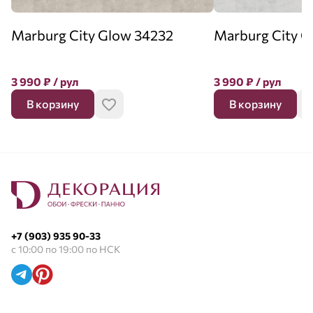
Marburg City Glow 34232
Marburg City G
3 990
₽
/ рул
3 990
₽
/ рул
В корзину
В корзину
+7 (903) 935 90-33
с 10:00 по 19:00 по НСК