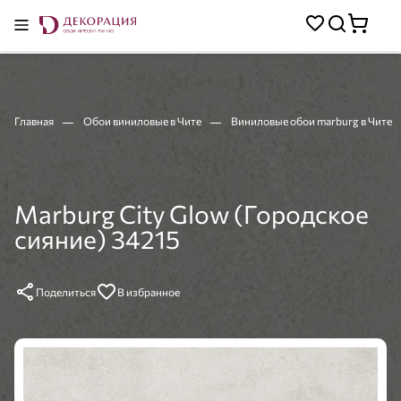
Главная
Обои виниловые в Чите
Виниловые обои marburg в Чите
Marburg City Glow (Городское
сияние) 34215
Поделиться
В избранное