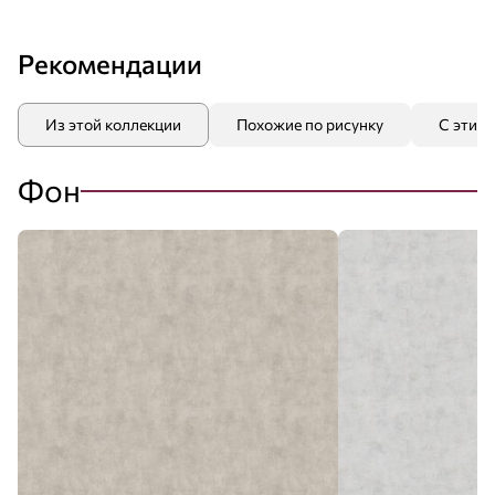
Рекомендации
Из этой коллекции
Похожие по рисунку
С этим
Фон