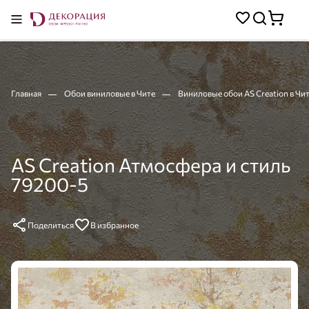
Главная
Обои виниловые в Чите
Виниловые обои AS Creation в Чи
AS Creation Атмосфера и стиль
79200-5
Поделиться
В избранное