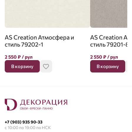
AS Creation Атмосфера и
AS Creation А
стиль 79202-1
стиль 79201-8
2 550
₽
/ рул
2 550
₽
/ рул
В корзину
В корзину
+7 (903) 935 90-33
с 10:00 по 19:00 по НСК