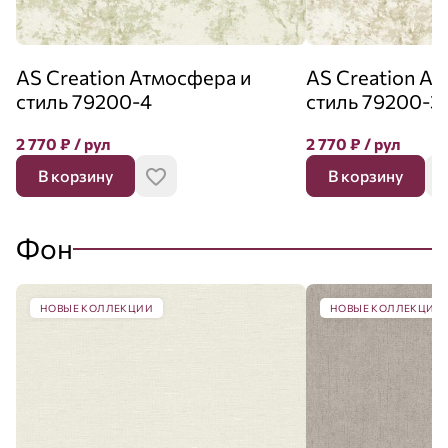
AS Creation Атмосфера и
AS Creation А
стиль 79200-4
стиль 79200-3
2 770
₽
/ рул
2 770
₽
/ рул
В корзину
В корзину
Фон
НОВЫЕ КОЛЛЕКЦИИ
НОВЫЕ КОЛЛЕКЦИИ