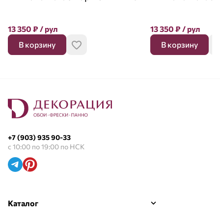
13 350
₽
/ рул
13 350
₽
/ рул
В корзину
В корзину
+7 (903) 935 90-33
с 10:00 по 19:00 по НСК
Каталог