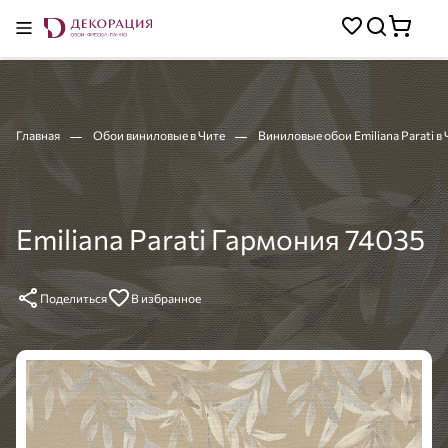
Главная
Обои виниловые в Чите
Виниловые обои Emiliana Parati в
Emiliana Parati Гармония 74035
Поделиться
В избранное