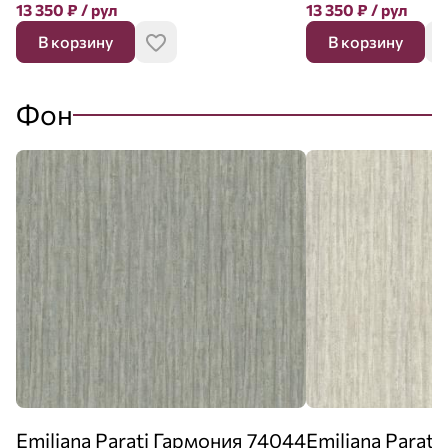
13 350
₽
/ рул
13 350
₽
/ рул
В корзину
В корзину
Фон
Emiliana Parati Гармония 74044
Emiliana Parat