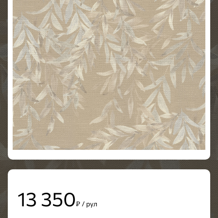
13 350
₽ / рул