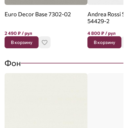
Euro Decor Base 7302-02
Andrea Rossi 
54429-2
2 490
₽
/ рул
4 800
₽
/ рул
В корзину
В корзину
Фон