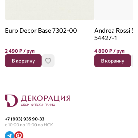
Euro Decor Base 7302-00
Andrea Rossi 
54427-1
2 490
₽
/ рул
4 800
₽
/ рул
В корзину
В корзину
+7 (903) 935 90-33
с 10:00 по 19:00 по НСК