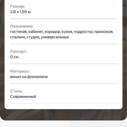
Размер:
2,8 х 1,59 м
Назначение:
гостиная, кабинет, коридор, кухня, подростку, прихожая,
спальня, студия, универсальные
Раппорт:
0 см
Материал:
винил на флизелине
Стиль:
Современный