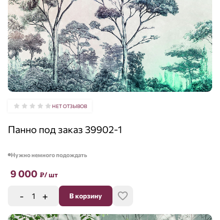
НЕТ ОТЗЫВОВ
Панно под заказ 39902-1
Нужно немного подождать
9 000
₽
/ шт
-
+
В корзину