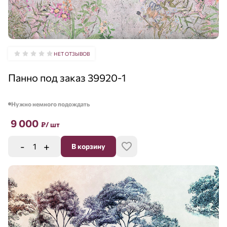
НЕТ ОТЗЫВОВ
Панно под заказ 39920-1
Нужно немного подождать
9 000
₽
/ шт
-
+
В корзину