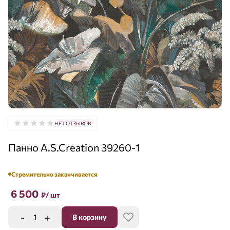
НЕТ ОТЗЫВОВ
Панно A.S.Creation 39260-1
Стремительно заканчивается
6 500
₽
/ шт
-
+
В корзину