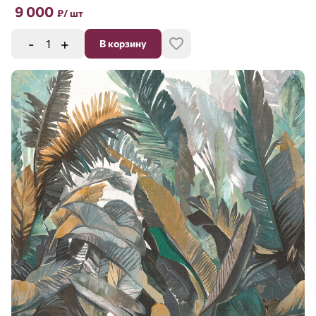
9 000
₽
/ шт
-
+
В корзину