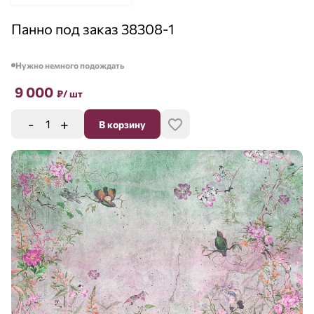
Панно под заказ 38308-1
Нужно немного подождать
9 000
₽
/ шт
-
+
В корзину