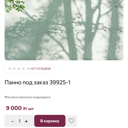
НЕТ ОТЗЫВОВ
Панно под заказ 39925-1
Нужно немного подождать
9 000
₽
/ шт
-
+
В корзину