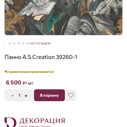
НЕТ ОТЗЫВОВ
Панно A.S.Creation 39260-1
Стремительно заканчивается
6 500
₽
/ шт
-
+
В корзину