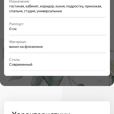
Назначение:
гостиная, кабинет, коридор, кухня, подростку, прихожая,
спальня, студия, универсальные
Раппорт:
0 см
Материал:
винил на флизелине
Стиль:
Современный