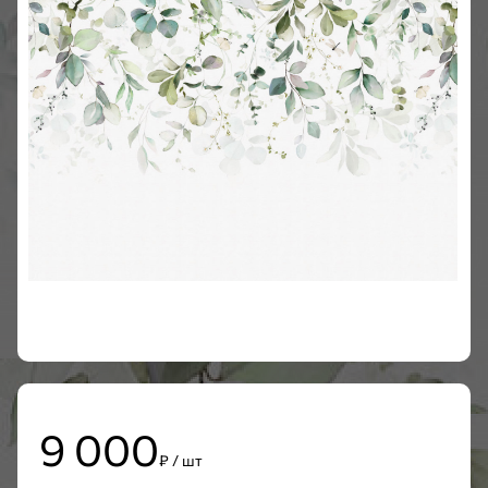
9 000
₽ / шт