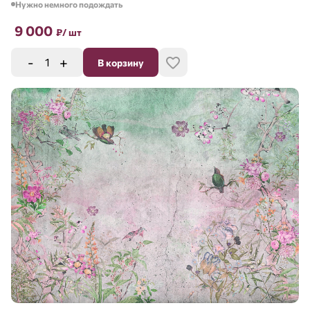
Нужно немного подождать
9 000
₽
/ шт
-
+
В корзину