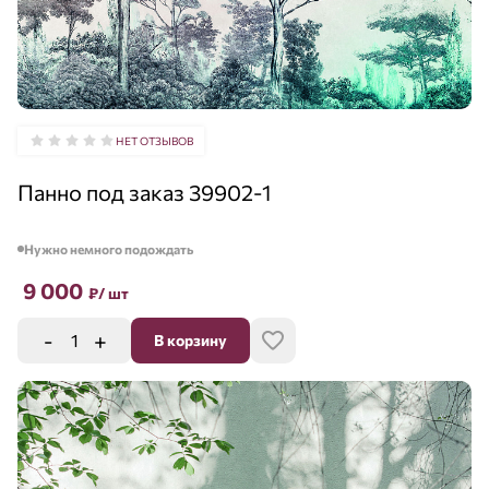
НЕТ ОТЗЫВОВ
Панно под заказ 39902-1
Нужно немного подождать
9 000
₽
/ шт
-
+
В корзину