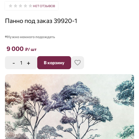
НЕТ ОТЗЫВОВ
Панно под заказ 39920-1
Нужно немного подождать
9 000
₽
/ шт
-
+
В корзину