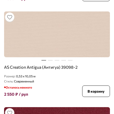
AS Creation Antigua (Антигуа) 39098-2
Размер:
0,53 x 10,05 м
Стиль:
Современный
Осталось немного
В корзину
2 550
₽
/ рул