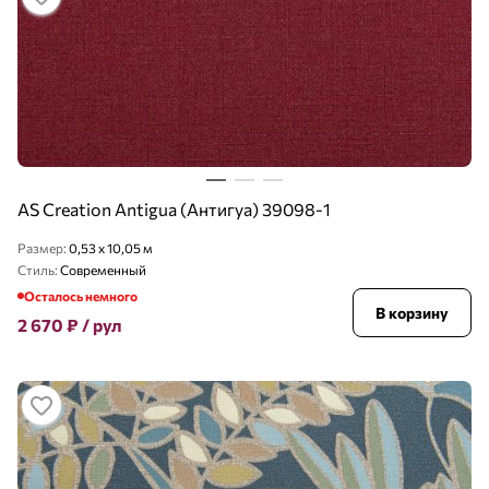
AS Creation Antigua (Антигуа) 39098-1
Размер:
0,53 x 10,05 м
Стиль:
Современный
Осталось немного
В корзину
2 670
₽
/ рул