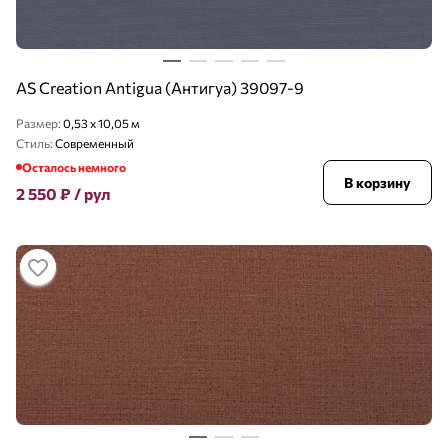
AS Creation Antigua (Антигуа) 39097-9
Размер:
0,53 x 10,05 м
Стиль:
Современный
Осталось немного
В корзину
2 550
₽
/ рул