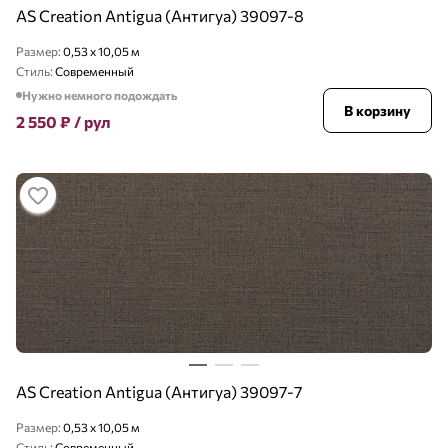
AS Creation Antigua (Антигуа) 39097-8
Размер:
0,53 x 10,05 м
Стиль:
Современный
Нужно немного подождать
В корзину
2 550
₽
/ рул
AS Creation Antigua (Антигуа) 39097-7
Размер:
0,53 x 10,05 м
Стиль:
Современный