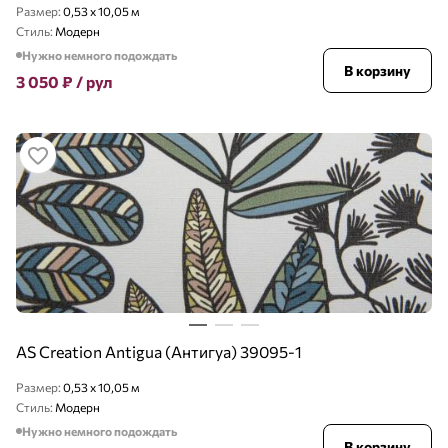
Размер:
0,53 x 10,05 м
Стиль:
Модерн
Нужно немного подождать
В корзину
3 050
₽
/ рул
AS Creation Antigua (Антигуа) 39095-1
Размер:
0,53 x 10,05 м
Стиль:
Модерн
Нужно немного подождать
В корзину