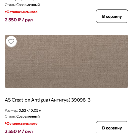
Стиль:
Современный
Осталось немного
В корзину
2 550
₽
/ рул
AS Creation Antigua (Антигуа) 39098-3
Размер:
0,53 x 10,05 м
Стиль:
Современный
Осталось немного
В корзину
2 550
₽
/ рул