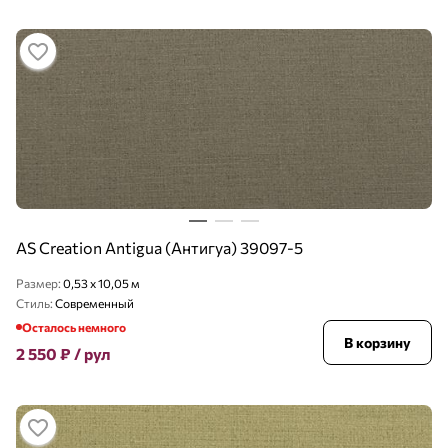
AS Creation Antigua (Антигуа) 39097-5
Размер:
0,53 x 10,05 м
Стиль:
Современный
Осталось немного
В корзину
2 550
₽
/ рул