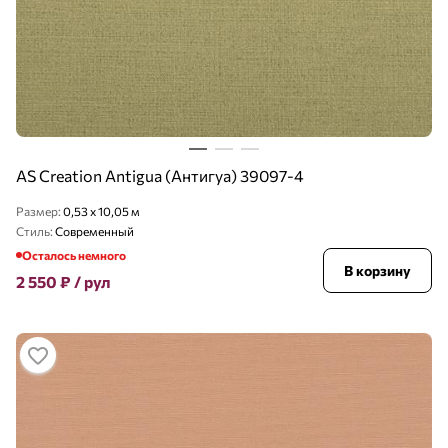
AS Creation Antigua (Антигуа) 39097-4
Размер:
0,53 x 10,05 м
Стиль:
Современный
Осталось немного
В корзину
2 550
₽
/ рул