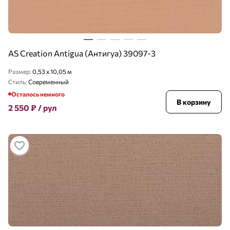
AS Creation Antigua (Антигуа) 39097-3
Размер:
0,53 x 10,05 м
Стиль:
Современный
Осталось немного
В корзину
2 550
₽
/ рул