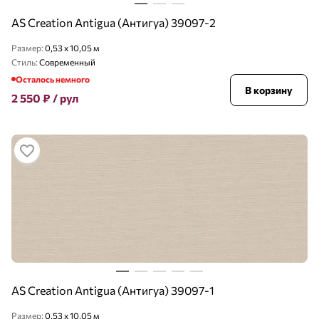
AS Creation Antigua (Антигуа) 39097-2
Размер:
0,53 x 10,05 м
Стиль:
Современный
Осталось немного
В корзину
2 550
₽
/ рул
AS Creation Antigua (Антигуа) 39097-1
Размер:
0,53 x 10,05 м