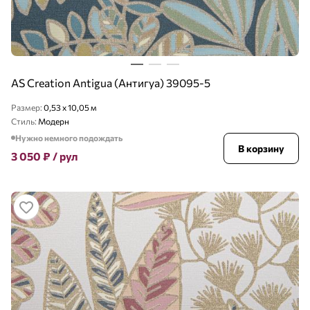
AS Creation Antigua (Антигуа) 39095-5
Размер:
0,53 x 10,05 м
Стиль:
Модерн
Нужно немного подождать
В корзину
3 050
₽
/ рул