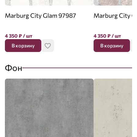
Marburg City Glam 97987
Marburg City G
4 350
₽
/ шт
4 350
₽
/ шт
В корзину
В корзину
Фон