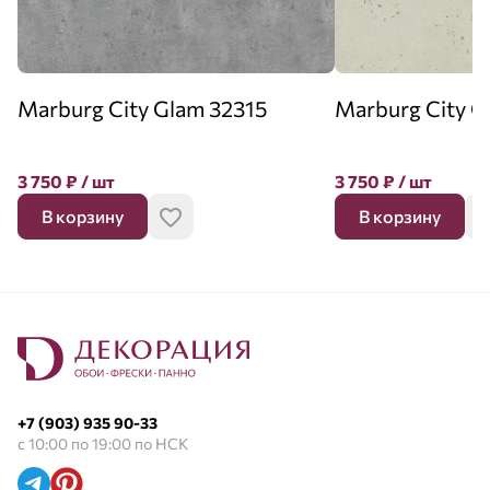
Marburg City Glam 32315
Marburg City G
3 750
₽
/ шт
3 750
₽
/ шт
В корзину
В корзину
+7 (903) 935 90-33
с 10:00 по 19:00 по НСК