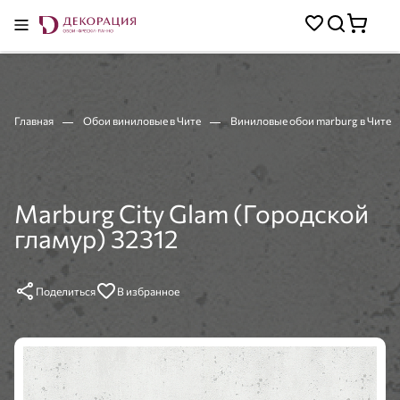
Главная
Обои виниловые в Чите
Виниловые обои marburg в Чите
Marburg City Glam (Городской
гламур) 32312
Поделиться
В избранное