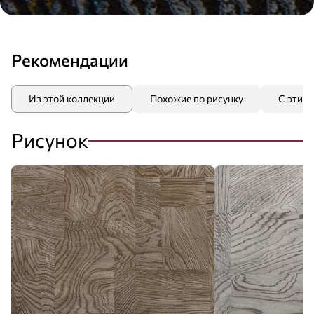
Рекомендации
Из этой коллекции
Похожие по рисунку
С этим
Рисунок